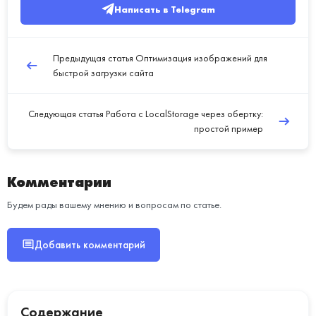
Написать в Telegram
Предыдущая статья
Оптимизация изображений для
быстрой загрузки сайта
Следующая статья
Работа с LocalStorage через обертку:
простой пример
Комментарии
Будем рады вашему мнению и вопросам по статье.
Добавить комментарий
Содержание