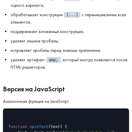
одного варианта;
обрабатывает конструкции
с перемешиванием всех
[...]
элементов;
поддерживает вложенные конструкции;
удаляет лишние пробелы;
исправляет пробелы перед знаками препинания;
удаляет артефакт
, который иногда появляется после
amp;
HTML-редакторов.
Версия на JavaScript
Аналогичная функция на JavaScript:
function
spinText
(
text
) 
{
