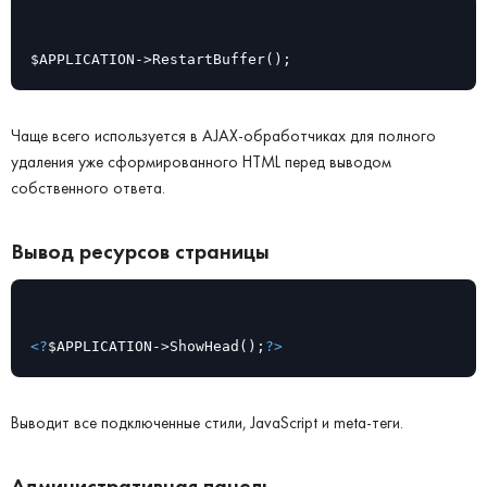
$APPLICATION->RestartBuffer();
Чаще всего используется в AJAX-обработчиках для полного
удаления уже сформированного HTML перед выводом
собственного ответа.
Вывод ресурсов страницы
<?
$APPLICATION->ShowHead();
?>
Выводит все подключенные стили, JavaScript и meta-теги.
Административная панель