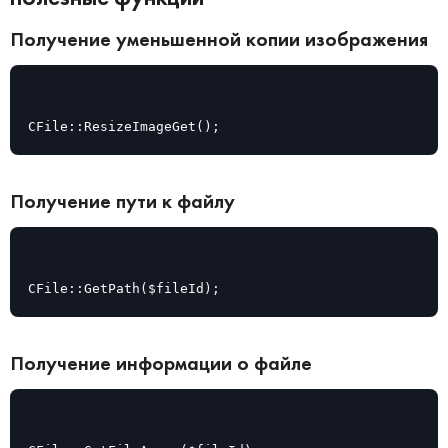
Получение уменьшенной копии изображения
CFile::ResizeImageGet();
Получение пути к файлу
CFile::GetPath($fileId);
Получение информации о файле