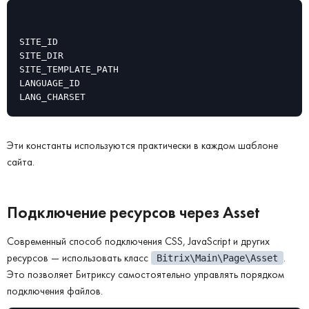
SITE_ID

SITE_DIR

SITE_TEMPLATE_PATH

LANGUAGE_ID

LANG_CHARSET
Эти константы используются практически в каждом шаблоне
сайта.
Подключение ресурсов через Asset
Современный способ подключения CSS, JavaScript и других
ресурсов — использовать класс
.
Bitrix\Main\Page\Asset
Это позволяет Битриксу самостоятельно управлять порядком
подключения файлов.