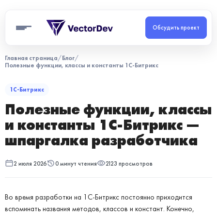
Обсудить проект
Главная страница
/
Блог
/
Полезные функции, классы и константы 1С-Битрикс
1С-Битрикс
Полезные функции, классы
и константы 1С-Битрикс —
шпаргалка разработчика
2 июля 2026
0 минут чтения
2123 просмотров
Во время разработки на 1С-Битрикс постоянно приходится
вспоминать названия методов, классов и констант. Конечно,