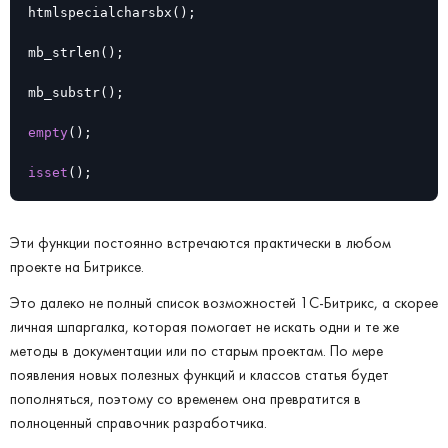
htmlspecialcharsbx();

mb_strlen();

mb_substr();

empty
();

isset
();
Эти функции постоянно встречаются практически в любом
проекте на Битриксе.
Это далеко не полный список возможностей 1С-Битрикс, а скорее
личная шпаргалка, которая помогает не искать одни и те же
методы в документации или по старым проектам. По мере
появления новых полезных функций и классов статья будет
пополняться, поэтому со временем она превратится в
полноценный справочник разработчика.