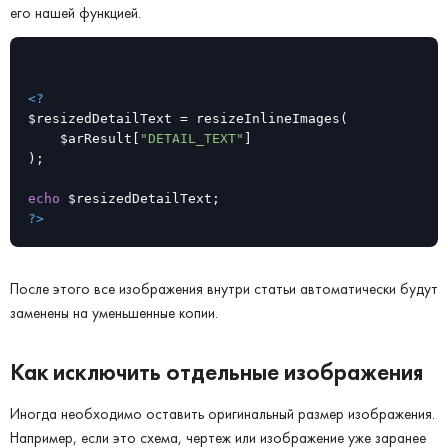
его нашей функцией.
<?
$resizedDetailText = resizeInlineImages(

    $arResult[
"DETAIL_TEXT"
]

);

echo
?>
После этого все изображения внутри статьи автоматически будут
заменены на уменьшенные копии.
Как исключить отдельные изображения
Иногда необходимо оставить оригинальный размер изображения.
Например, если это схема, чертеж или изображение уже заранее