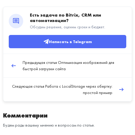
Есть задача по Bitrix, CRM или
автоматизации?
Обсудим решение, оценим сроки и бюджет.
Написать в Telegram
Предыдущая статья
Оптимизация изображений для
быстрой загрузки сайта
Следующая статья
Работа с LocalStorage через обертку:
простой пример
Комментарии
Будем рады вашему мнению и вопросам по статье.